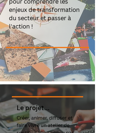
pour comprendre les
enjeux de transformation
du secteur et passer à
l'action !
Le projet...
Créer, animer, diffuser et
faire vivre un atelier de
sensibilisation conçu par