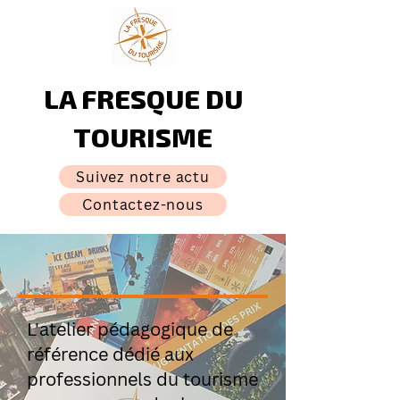
LA FRESQUE DU
TOURISME
Suivez notre actu
Contactez-nous
​L'atelier pédagogique de
référence dédié aux
professionnels du tourisme